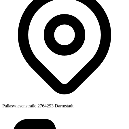
Pallaswiesenstraße 27
64293 Darmstadt