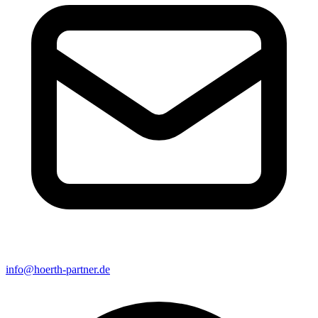
info@hoerth-partner.de