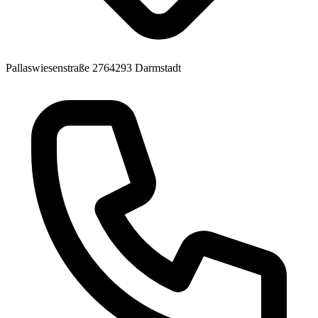
Pallaswiesenstraße 27
64293 Darmstadt