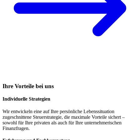
Ihre Vorteile bei uns
Individuelle Strategien
Wir entwickeln eine auf Ihre persönliche Lebenssituation
zugeschnittene Steuerstrategie, die maximale Vorteile sichert –
sowohl für Ihre privaten als auch für Ihre unternehmerischen
Finanzfragen.