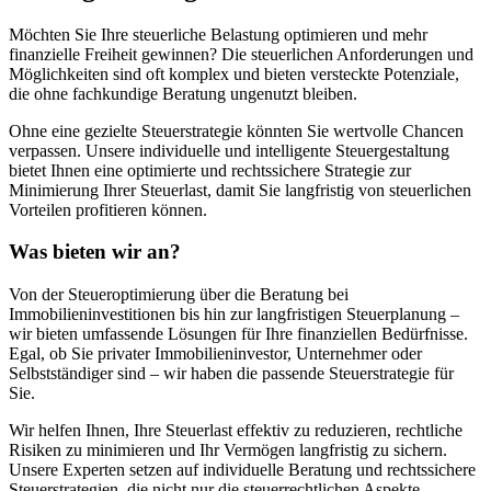
Möchten Sie Ihre steuerliche Belastung optimieren und mehr
finanzielle Freiheit gewinnen? Die steuerlichen Anforderungen und
Möglichkeiten sind oft komplex und bieten versteckte Potenziale,
die ohne fachkundige Beratung ungenutzt bleiben.
Ohne eine gezielte Steuerstrategie könnten Sie wertvolle Chancen
verpassen. Unsere individuelle und intelligente Steuergestaltung
bietet Ihnen eine optimierte und rechtssichere Strategie zur
Minimierung Ihrer Steuerlast, damit Sie langfristig von steuerlichen
Vorteilen profitieren können.
Was bieten wir an?
Von der Steueroptimierung über die Beratung bei
Immobilieninvestitionen bis hin zur langfristigen Steuerplanung –
wir bieten umfassende Lösungen für Ihre finanziellen Bedürfnisse.
Egal, ob Sie privater Immobilieninvestor, Unternehmer oder
Selbstständiger sind – wir haben die passende Steuerstrategie für
Sie.
Wir helfen Ihnen, Ihre Steuerlast effektiv zu reduzieren, rechtliche
Risiken zu minimieren und Ihr Vermögen langfristig zu sichern.
Unsere Experten setzen auf individuelle Beratung und rechtssichere
Steuerstrategien, die nicht nur die steuerrechtlichen Aspekte,