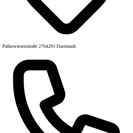
Pallaswiesenstraße 27
64293 Darmstadt